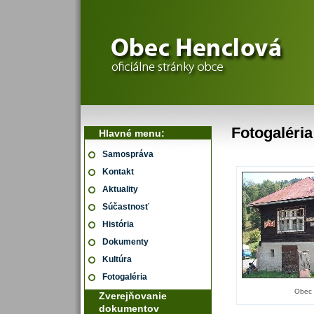
Fotogaléria
Hlavné menu:
Samospráva
Kontakt
Aktuality
Súčastnosť
História
Dokumenty
Kultúra
Fotogaléria
Obec a
Zverejňovanie
dokumentov