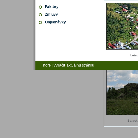
Faktúry
Zmluvy
Objednávky
Lete
hore
|
vytlačiť aktuálnu stránku
Barack